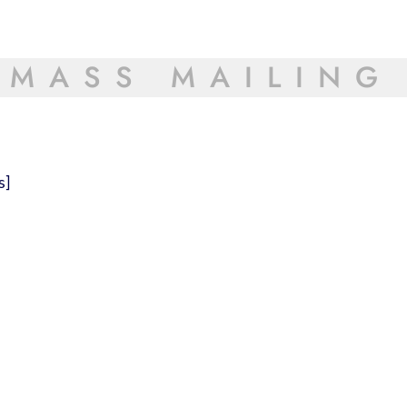
MASS MAILING
s]