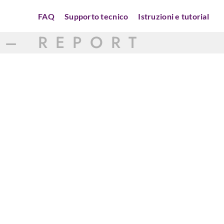
FAQ
Supporto tecnico
Istruzioni e tutorial
 – REPORT