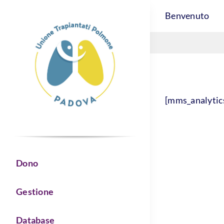
Skip
Benvenuto
to
content
[mms_analytic
Dono
Gestione
Database