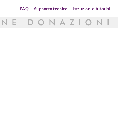
FAQ
Supporto tecnico
Istruzioni e tutorial
ONE DONAZIONI