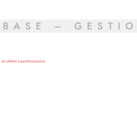
ABASE – GESTI
r accedere a questa sezione.