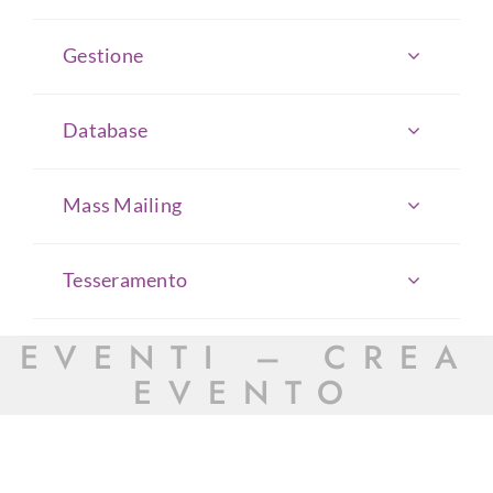
Gestione
Database
Mass Mailing
Tesseramento
EVENTI – CREA
EVENTO