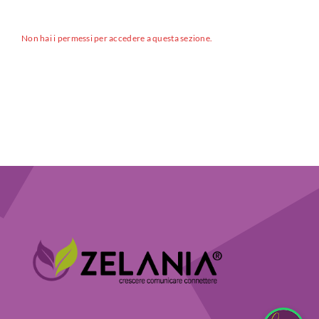
Non hai i permessi per accedere a questa sezione.