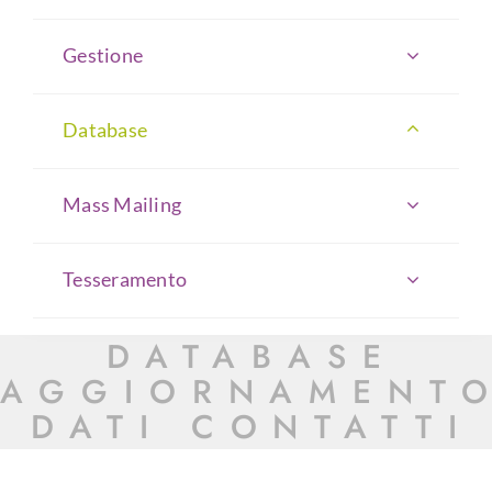
Gestione
Database
Mass Mailing
Tesseramento
DATABASE
AGGIORNAMENT
DATI CONTATTI