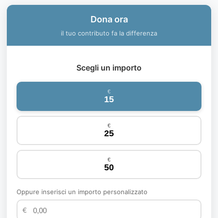
Dona ora
il tuo contributo fa la differenza
Scegli un importo
€
15
€
25
€
50
Oppure inserisci un importo personalizzato
€